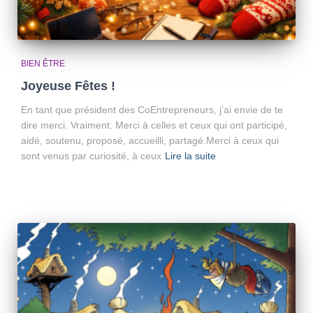
BIEN ÊTRE
Joyeuse Fêtes !
En tant que président des CoEntrepreneurs, j’ai envie de te
dire merci. Vraiment. Merci à celles et ceux qui ont participé,
aidé, soutenu, proposé, accueilli, partagé.Merci à ceux qui
sont venus par curiosité, à ceux
Lire la suite