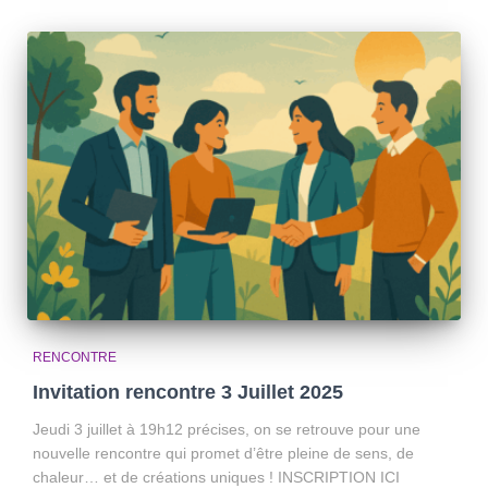
RENCONTRE
Invitation rencontre 3 Juillet 2025
Jeudi 3 juillet à 19h12 précises, on se retrouve pour une
nouvelle rencontre qui promet d’être pleine de sens, de
chaleur… et de créations uniques ! INSCRIPTION ICI