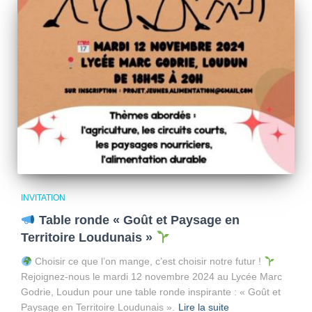
INVITATION
Table ronde « Goût et Paysage en
Territoire Loudunais »
Choisir ce que l’on mange, c’est choisir notre futur !
Rejoignez-nous le mardi 12 novembre 2024 au Lycée Marc
Godrie, Loudun pour une table ronde inspirante : « Goût et
Paysage en Territoire Loudunais ».
Lire la suite