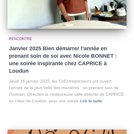
RENCONTRE
Janvier 2025 Bien démarrer l’année en
prenant soin de soi avec Nicole BONNET :
une soirée inspirante chez CAPRICE à
Loudun
Jeudi 16 janvier 2025, les CoEntrepreneurs ont ouvert
l’année de la plus belle des manières : en prenant soin de
l’humain. Direction la chaleureuse salle détente de CAPRICE,
au cœur de Loudun, pour une soirée
Lire la suite