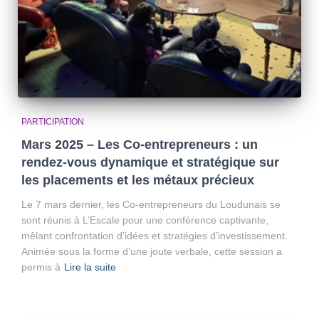
PARTICIPATION
Mars 2025 – Les Co-entrepreneurs : un
rendez-vous dynamique et stratégique sur
les placements et les métaux précieux
Le 7 mars dernier, les Co-entrepreneurs du Loudunais se
sont réunis à L’Escale pour une conférence captivante,
mêlant confrontation d’idées et stratégies d’investissement.
Animée sous la forme d’une joute verbale, cette session a
permis à
Lire la suite