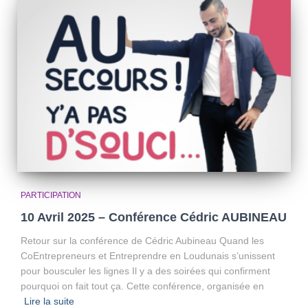
PARTICIPATION
10 Avril 2025 – Conférence Cédric AUBINEAU
Retour sur la conférence de Cédric Aubineau Quand les
CoEntrepreneurs et Entreprendre en Loudunais s’unissent
pour bousculer les lignes Il y a des soirées qui confirment
pourquoi on fait tout ça. Cette conférence, organisée en
Lire la suite