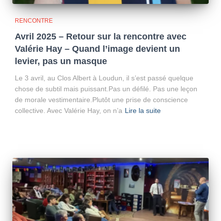
RENCONTRE
Avril 2025 – Retour sur la rencontre avec
Valérie Hay – Quand l’image devient un
levier, pas un masque
Le 3 avril, au Clos Albert à Loudun, il s’est passé quelque
chose de subtil mais puissant.Pas un défilé. Pas une leçon
de morale vestimentaire.Plutôt une prise de conscience
collective. Avec Valérie Hay, on n’a
Lire la suite