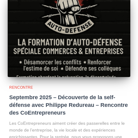
RENCONTRE
Septembre 2025 – Découverte de la self-
défense avec Philippe Redureau – Rencontre
des CoEntrepreneurs
Les CoEntrepreneurs aiment créer des passerelles entre le
monde de l’entreprise, la vie locale et des expériences
enrichissantes. Pour la rentrée, nous vous proposons une