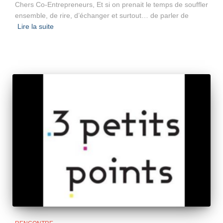
Chers Co-Entrepreneurs, Et si on prenait le temps de souffler
ensemble, de rire, d’échanger et surtout… de parler de
Lire la suite