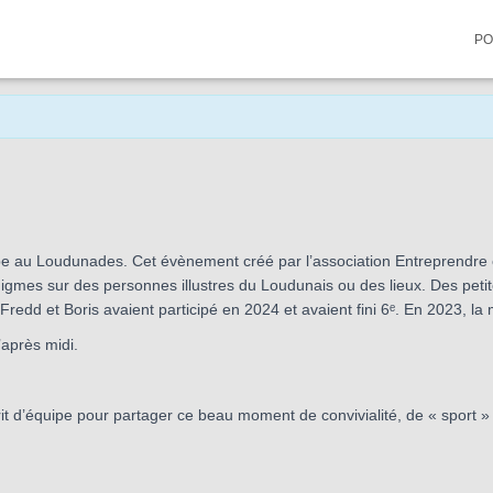
PO
pe au Loudunades. Cet évènement créé par l’association Entreprendre en
gmes sur des personnes illustres du Loudunais ou des lieux. Des petit
Fredd et Boris avaient participé en 2024 et avaient fini 6ᵉ. En 2023, la 
’après midi.
 d’équipe pour partager ce beau moment de convivialité, de « sport » e