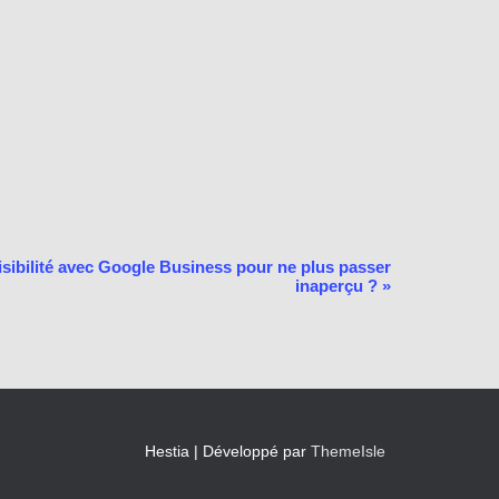
sibilité avec Google Business pour ne plus passer
inaperçu ?
»
Hestia | Développé par
ThemeIsle