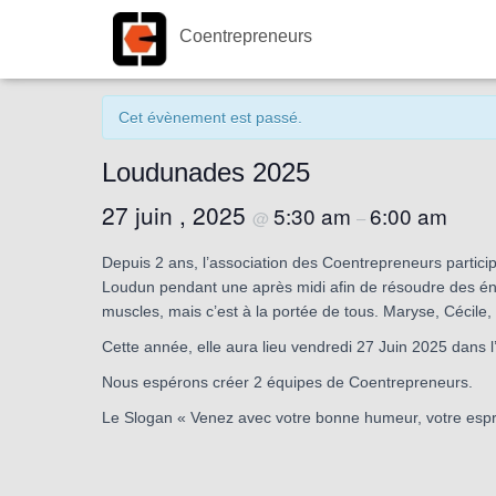
Coentrepreneurs
« Tous les Évènements
Cet évènement est passé.
Loudunades 2025
27 juin , 2025
5:30 am
6:00 am
@
–
Depuis 2 ans, l’association des Coentrepreneurs partici
Loudun pendant une après midi afin de résoudre des éni
muscles, mais c’est à la portée de tous. Maryse, Cécile, 
Cette année, elle aura lieu vendredi 27 Juin 2025 dans l
Nous espérons créer 2 équipes de Coentrepreneurs.
Le Slogan « Venez avec votre bonne humeur, votre esprit