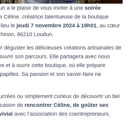
 a le plaisir de vous inviter à une
soirée
Céline, créatrice talentueuse de la boutique
lieu le
jeudi 7 novembre 2024 à 19h01
, au cœur
 Chinon, 86210 Loudun.
 déguster les délicieuses créations artisanales de
ouvrir son parcours. Elle partagera avec nous
ve et à ouvrir cette boutique, où elle prépare
papilles. Sa passion et son savoir-faire ne
crées ou simplement curieux de découvrir un bel
occasion de
rencontrer Céline, de goûter ses
ivial
avec l’association des coentrepreneurs.