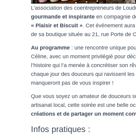
L’association des coentrepreneurs de Loudun
gourmande et inspirante
en compagnie de 
« Plaisir et Biscuit »
. Cet événement aura 
de sa boutique située au 21, rue Porte de
Au programme
: une rencontre unique pour
Céline, avec un moment privilégié pour déc
l’histoire qui l’a menée à concrétiser son rê
chaque jour des douceurs qui ravissent les 
manqueront pas de vous inspirer !
Que vous soyez un amateur de douceurs su
artisanat local, cette soirée est une belle 
créations et de partager un moment conv
Infos pratiques :