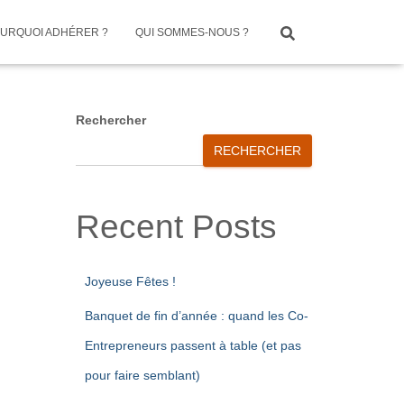
URQUOI ADHÉRER ?
QUI SOMMES-NOUS ?
Rechercher
RECHERCHER
Recent Posts
Joyeuse Fêtes !
Banquet de fin d’année : quand les Co-
Entrepreneurs passent à table (et pas
pour faire semblant)