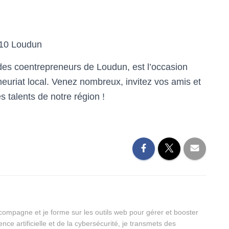
210 Loudun
des coentrepreneurs de Loudun, est l’occasion
eneuriat local. Venez nombreux, invitez vos amis et
s talents de notre région !
ccompagne et je forme sur les outils web pour gérer et booster
ence artificielle et de la cybersécurité, je transmets des