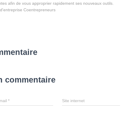
tes afin de vous approprier rapidement ses nouveaux outils.
 d'entreprise Coentrepreneurs
mmentaire
un commentaire
mail
*
Site internet