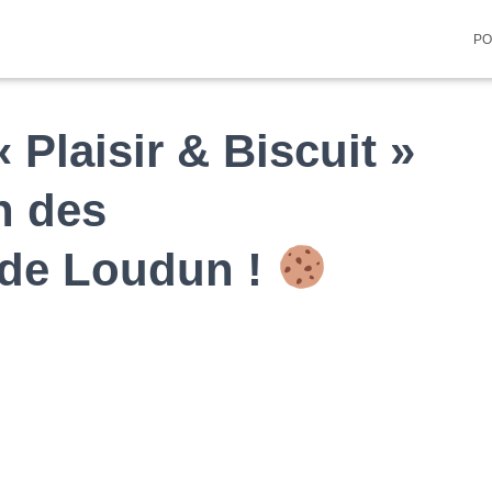
PO
 Plaisir & Biscuit »
n des
 de Loudun !