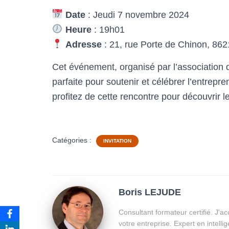
Date
: Jeudi 7 novembre 2024
Heure
: 19h01
Adresse
: 21, rue Porte de Chinon, 86
Cet événement, organisé par l’association 
parfaite pour soutenir et célébrer l’entrepr
profitez de cette rencontre pour découvrir le
Catégories :
INVITATION
Boris LEJUDE
Consultant formateur certifié. J'a
votre entreprise. Expert en intellig