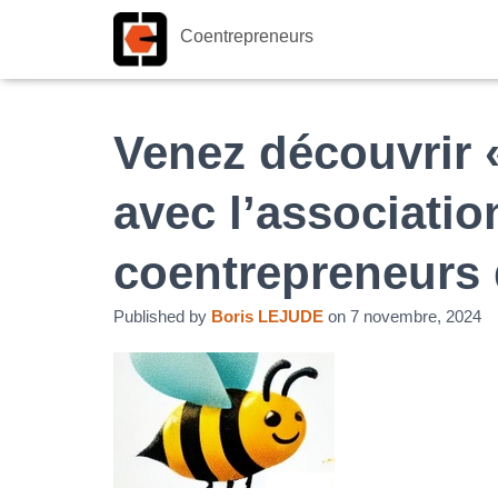
Coentrepreneurs
Venez découvrir «
avec l’associatio
coentrepreneurs
Published by
Boris LEJUDE
on
7 novembre, 2024