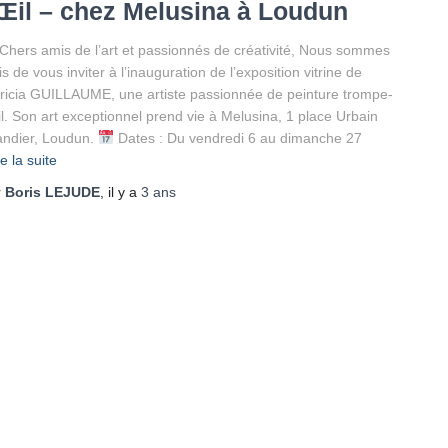
’Œil – chez Melusina à Loudun
Chers amis de l’art et passionnés de créativité, Nous sommes
is de vous inviter à l’inauguration de l’exposition vitrine de
ricia GUILLAUME, une artiste passionnée de peinture trompe-
il. Son art exceptionnel prend vie à Melusina, 1 place Urbain
ndier, Loudun.
Dates : Du vendredi 6 au dimanche 27
re la suite
r
Boris LEJUDE
, il y a
3 ans