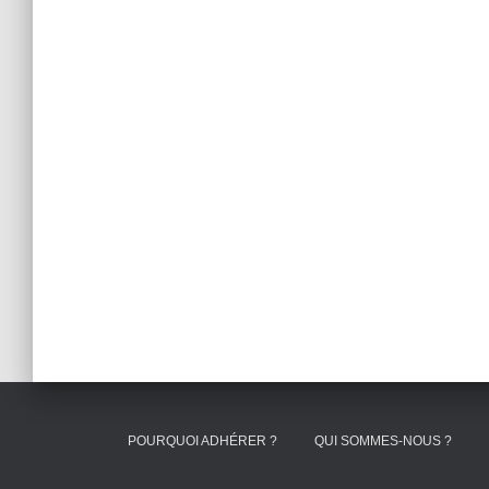
POURQUOI ADHÉRER ?
QUI SOMMES-NOUS ?