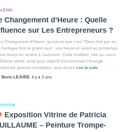
N ÊTRE
e Changement d’Heure : Quelle
nfluence sur Les Entrepreneurs ?
Le Changement d’Heure, qu’est-ce que c’est ?Deux fois par an,
 horloges font le grand saut : une heure en avant au printemps
une heure en arrière à l’automne. Cette tradition, née au cours
20ème siècle, avait pour objectif d’économiser l’énergie
dant les guerres mondiales, puis durant
Lire la suite
r
Boris LEJUDE
, il y a
3 ans
POSITION
Exposition Vitrine de Patricia
UILLAUME – Peinture Trompe-