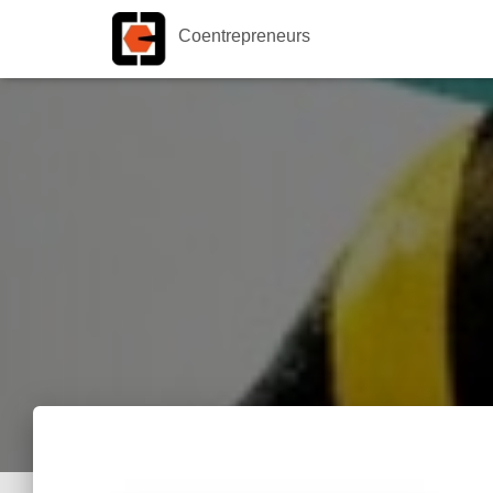
Coentrepreneurs