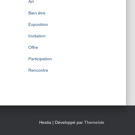
Art
Bien être
Exposition
Invitation
Offre
Participation
Rencontre
Hestia | Développé par
ThemeIsle