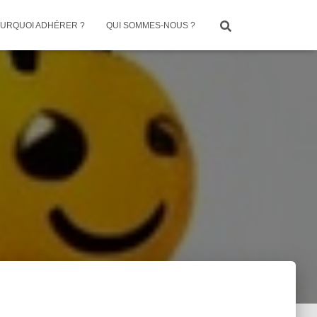
URQUOI ADHÉRER ?
QUI SOMMES-NOUS ?