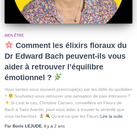
BIEN ÊTRE
Comment les élixirs floraux du
Dr Edward Bach peuvent-ils vous
aider à retrouver l’équilibre
émotionnel ?
Vous sentez-vous souvent préoccupé(e) par les défis du quotidien
?
Souhaitez-vous retrouver une sensation de paix intérieure ?
Si c’est le cas, Christine Carraro, conseillère en Fleurs de
Bach à Saint Avertin, peut vous aider à trouver la sérénité que
vous recherchez.
Qu’est-ce que les Fleurs
Lire la suite
Par
Boris LEJUDE
, il y a
2 ans