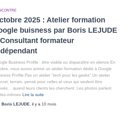
NCONTRE
ctobre 2025 : Atelier formation
oogle buisness par Boris LEJUDE
 Consultant formateur
ndépendant
gle Business Profile : être visible ou disparaître en silence En
obre, nous avons animé un atelier formation dédié à Google
iness Profile.Pas un atelier “tech pour les geeks”.Un atelier
cret, terrain, pensé pour celles et ceux qui veulent être
uvés… quand leurs clients les cherchent. Les photos parlent
elles-mêmes
Lire la suite
r
Boris LEJUDE
, il y a
10 mois