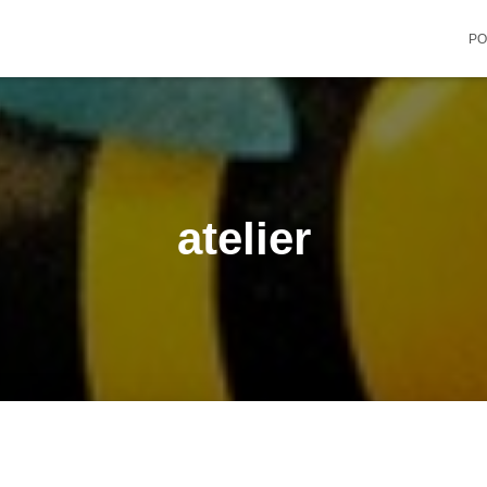
PO
atelier