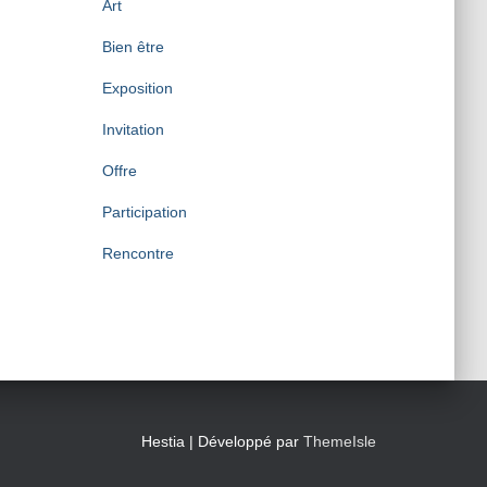
Art
Bien être
Exposition
Invitation
Offre
Participation
Rencontre
Hestia | Développé par
ThemeIsle