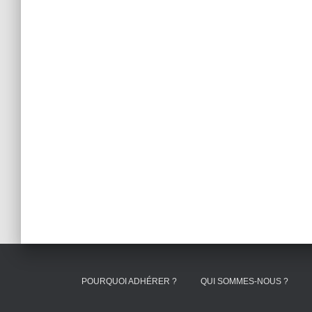
POURQUOI ADHÉRER ?
QUI SOMMES-NOUS ?