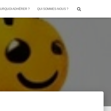
URQUOI ADHÉRER ?
QUI SOMMES-NOUS ?