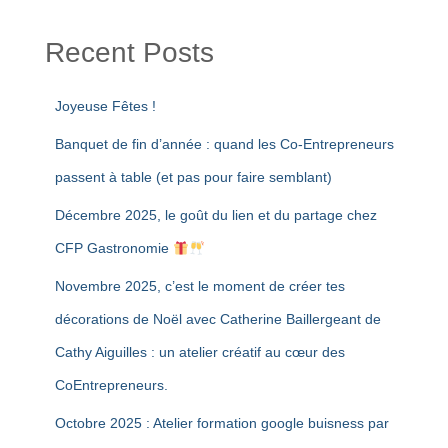
t
i
Recent Posts
v
e
:
Joyeuse Fêtes !
Banquet de fin d’année : quand les Co-Entrepreneurs
passent à table (et pas pour faire semblant)
Décembre 2025, le goût du lien et du partage chez
CFP Gastronomie
Novembre 2025, c’est le moment de créer tes
décorations de Noël avec Catherine Baillergeant de
Cathy Aiguilles : un atelier créatif au cœur des
CoEntrepreneurs.
Octobre 2025 : Atelier formation google buisness par