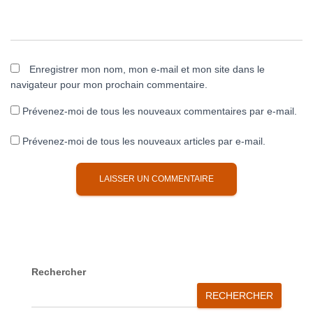
Enregistrer mon nom, mon e-mail et mon site dans le
navigateur pour mon prochain commentaire.
Prévenez-moi de tous les nouveaux commentaires par e-mail.
Prévenez-moi de tous les nouveaux articles par e-mail.
A
l
t
e
r
Rechercher
n
RECHERCHER
a