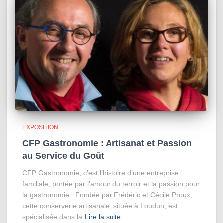
EXPOSITION
CFP Gastronomie : Artisanat et Passion
au Service du Goût
CFP Gastronomie, c’est l’histoire d’une entreprise
familiale, portée par l’amour du terroir et la passion pour
la gastronomie . Fondée par Frédéric et Cécile Proux,
cette conserverie artisanale, située à Loudun, est
spécialisée dans la
Lire la suite