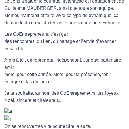
Je tiens à saluer le courage, la ténacité et l’engagement de
Guillaume MAUBERGER, ainsi que toute son équipe.
Monter, maintenir et faire vivre ce type de dynamique, ça
demande du cœur, du temps et une sacrée persévérance.
Les CoEntrepreneurs, c’est ça :
des rencontres, du lien, du partage et l’envie d’avancer
ensemble.
Alors à toi, entrepreneur, indépendant, curieux, partenaire,
ami :
merci pour cette année. Merci pour ta présence, ton
énergie et ta confiance.
Je te souhaite, au nom des CoEntrepreneurs, un Joyeux
Noël, sincère et chaleureux.
On se retrouve très vite pour écrire la suite.