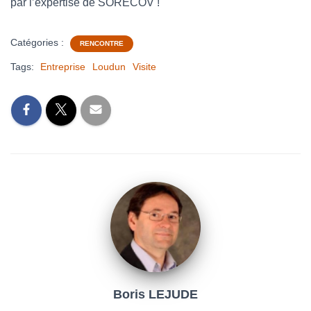
par l’expertise de SORECOV !
Catégories :
RENCONTRE
Tags:
Entreprise
Loudun
Visite
Boris LEJUDE