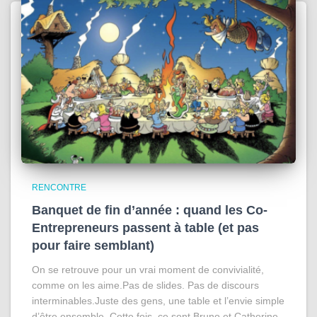
RENCONTRE
Banquet de fin d’année : quand les Co-
Entrepreneurs passent à table (et pas
pour faire semblant)
On se retrouve pour un vrai moment de convivialité,
comme on les aime.Pas de slides. Pas de discours
interminables.Juste des gens, une table et l’envie simple
d’être ensemble. Cette fois, ce sont Bruno et Catherine