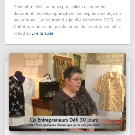
Décembre, c’est un mois particulier.Les agendas
débordent, les fêtes approchent, les esprits sont déjà un
peu ailleurs… et pourtant.Le jeudi 4 décembre 2025, les
CoEntrepreneurs ont pris le temps de se retrouver, chez
Fredd et
Lire la suite