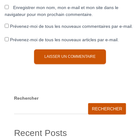
Enregistrer mon nom, mon e-mail et mon site dans le
navigateur pour mon prochain commentaire.
Prévenez-moi de tous les nouveaux commentaires par e-mail.
Prévenez-moi de tous les nouveaux articles par e-mail.
A
l
t
e
r
Rechercher
n
RECHERCHER
a
t
i
Recent Posts
v
e