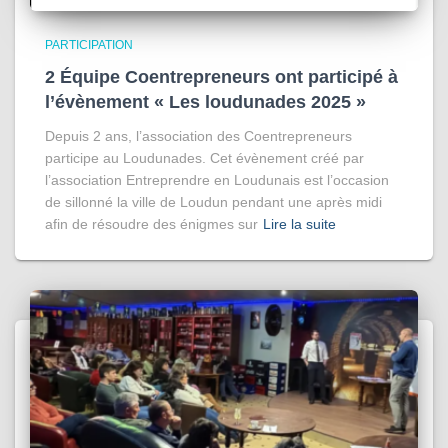
PARTICIPATION
2 Équipe Coentrepreneurs ont participé à
l’évènement « Les loudunades 2025 »
Depuis 2 ans, l’association des Coentrepreneurs
participe au Loudunades. Cet évènement créé par
l’association Entreprendre en Loudunais est l’occasion
de sillonné la ville de Loudun pendant une après midi
afin de résoudre des énigmes sur
Lire la suite